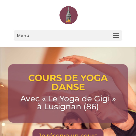
Menu
COURS DE YOGA
DANSE
Avec « Le Yoga de Gigi »
à Lusignan (86)
Je réserve un cours