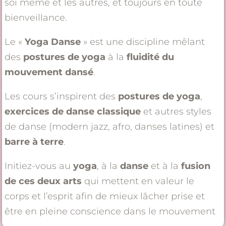
soi même et les autres, et toujours en toute
bienveillance.
Le «
Yoga Danse
» est une discipline mêlant
des
postures de yoga
à la
fluidité du
mouvement dansé
.
Les cours s’inspirent des
postures de yoga
,
exercices de danse classique
et autres styles
de danse (modern jazz, afro, danses latines) et
barre à terre
.
Initiez-vous au
yoga
, à la
danse
et à la
fusion
de ces deux arts
qui mettent en valeur le
corps et l’esprit afin de mieux lâcher prise et
être en pleine conscience dans le mouvement