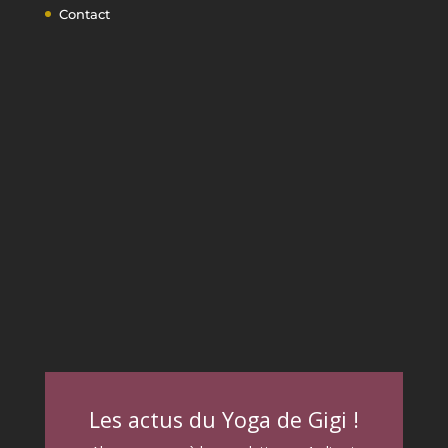
Contact
Les actus du Yoga de Gigi !