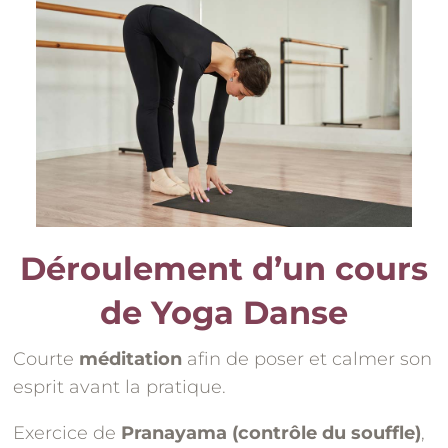
Déroulement d’un cours
de Yoga Danse
Courte
méditation
afin de poser et calmer son
esprit avant la pratique.
Exercice de
Pranayama (contrôle du souffle)
,