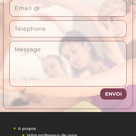
ENVOI
A propos
Votre professeur de yoga